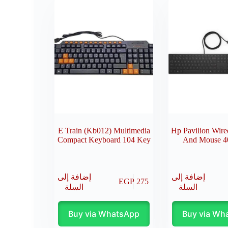
E Train (Kb012) Multimedia
Hp Pavilion Wir
Compact Keyboard 104 Key
And Mouse 4
إضافة إلى
إضافة إلى
EGP
275
السلة
السلة
Buy via WhatsApp
Buy via Wh