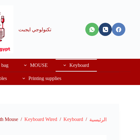
تكنولوجي ايجبت
bag
MOUSE
Keyboard
bles
Printing supplies
th Mouse
/
Keyboard Wired
/
Keyboard
/
الرئيسية