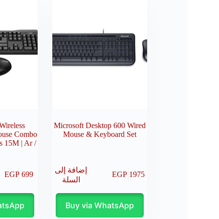
Wireless
Microsoft Desktop 600 Wired
ouse Combo
Mouse & Keyboard Set
s 15M | Ar /
إضافة إلى
EGP
699
EGP
1975
السلة
atsApp
Buy via WhatsApp