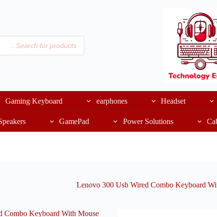
Gaming Keyboard
earphones
Headset
Speakers
GamePad
Power Solutions
Ca
Lenovo 300 Usb Wired Combo Keyboard Wi
d Combo Keyboard With Mouse