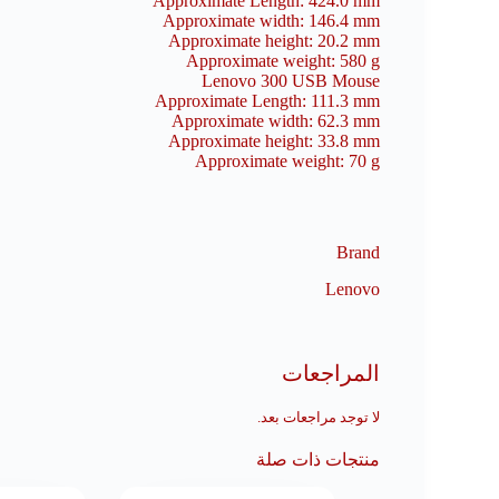
Approximate Length: 424.0 mm
Approximate width: 146.4 mm
Approximate height: 20.2 mm
Approximate weight: 580 g
Lenovo 300 USB Mouse
Approximate Length: 111.3 mm
Approximate width: 62.3 mm
Approximate height: 33.8 mm
Approximate weight: 70 g
Brand
Lenovo
المراجعات
لا توجد مراجعات بعد.
منتجات ذات صلة