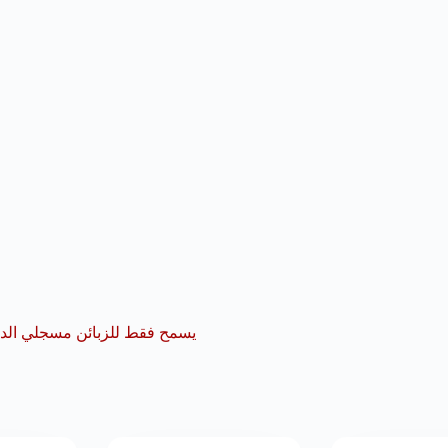
يسمح فقط للزبائن مسجلي الدخو