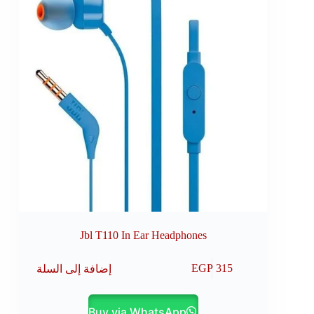
Jbl T110 In Ear Headphones
إضافة إلى السلة
EGP
315
Buy via WhatsApp